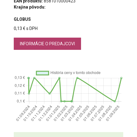
EAN produktu:
8581010000423
Krajina pôvodu:
GLOBUS
0,13 € s DPH
INFORMÁCIE O PREDAJCOVI