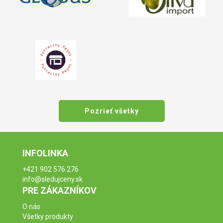
Pozrieť všetky
INFOLINKA
+421 902 576 276
info@sledujceny.sk
PRE ZÁKAZNÍKOV
O nás
Všetky produkty