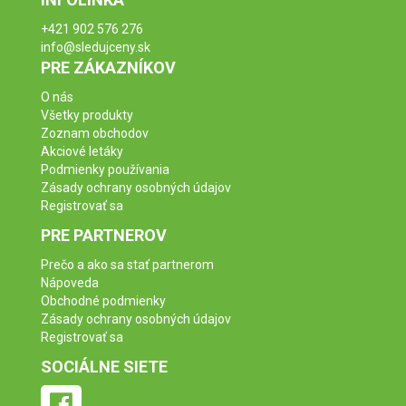
+421 902 576 276
info@sledujceny.sk
PRE ZÁKAZNÍKOV
O nás
Všetky produkty
Zoznam obchodov
Akciové letáky
Podmienky používania
Zásady ochrany osobných údajov
Registrovať sa
PRE PARTNEROV
Prečo a ako sa stať partnerom
Nápoveda
Obchodné podmienky
Zásady ochrany osobných údajov
Registrovať sa
SOCIÁLNE SIETE