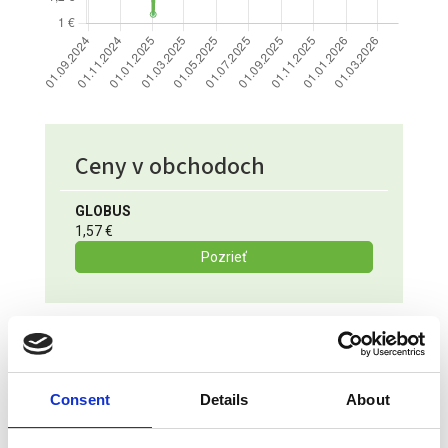
Ceny v obchodoch
GLOBUS
1,57 €
Pozrieť
Consent
Details
About
MOHLO BY VÁS ZAUJÍMAŤ