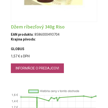
Džem ríbezľový 340g Riso
EAN produktu:
8586000493704
Krajina pôvodu:
GLOBUS
1,57 € s DPH
INFORMÁCIE O PREDAJCOVI