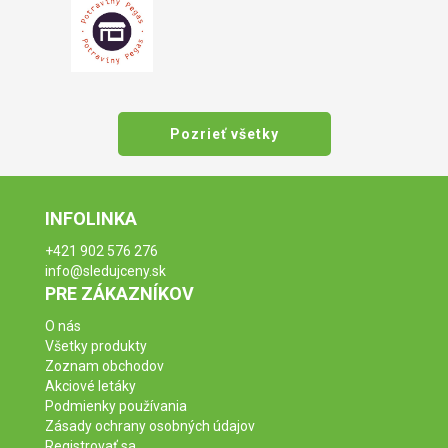
Pozrieť všetky
INFOLINKA
+421 902 576 276
info@sledujceny.sk
PRE ZÁKAZNÍKOV
O nás
Všetky produkty
Zoznam obchodov
Akciové letáky
Podmienky používania
Zásady ochrany osobných údajov
Registrovať sa