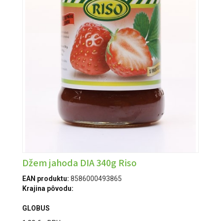
Džem jahoda DIA 340g Riso
EAN produktu:
8586000493865
Krajina pôvodu:
GLOBUS