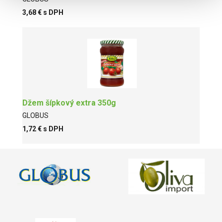
3,68 € s DPH
Džem šípkový extra 350g
GLOBUS
1,72 € s DPH