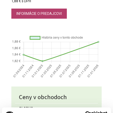
1,88 € s DPH
INFORMÁCIE O PREDAJCOVI
Ceny v obchodoch
GLOBUS