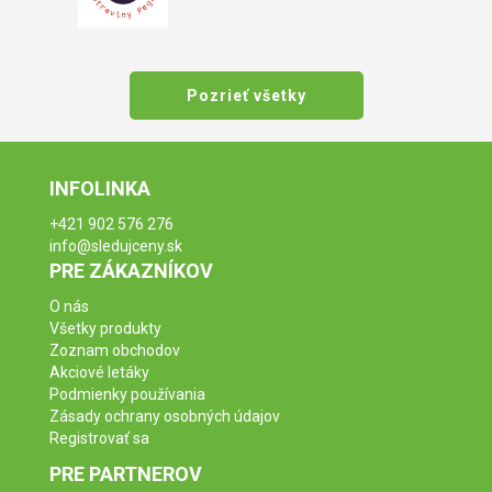
Pozrieť všetky
INFOLINKA
+421 902 576 276
info@sledujceny.sk
PRE ZÁKAZNÍKOV
O nás
Všetky produkty
Zoznam obchodov
Akciové letáky
Podmienky používania
Zásady ochrany osobných údajov
Registrovať sa
PRE PARTNEROV