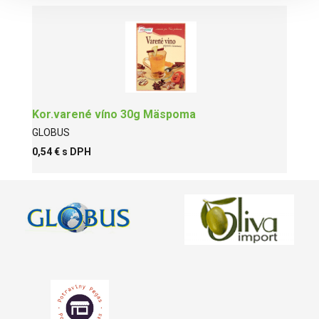
Kor.varené víno 30g Mäspoma
GLOBUS
0,54 € s DPH