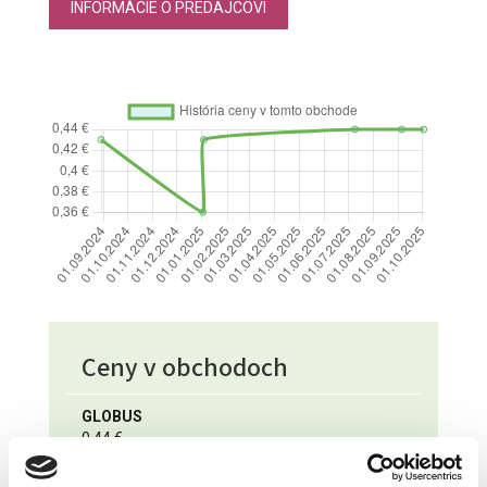
INFORMÁCIE O PREDAJCOVI
Ceny v obchodoch
GLOBUS
0,44 €
Pozrieť