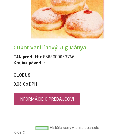
Cukor vanilínový 20g Mánya
EAN produktu:
8588000053766
Krajina pôvodu:
GLOBUS
0,08 € s DPH
INFORMÁCIE O PREDAJCOVI