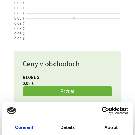
Ceny v obchodoch
GLOBUS
0,08 €
Pozrieť
Consent
Details
About