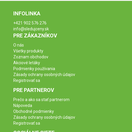
INFOLINKA
+421 902 576 276
info@sledujceny.sk
PRE ZÁKAZNÍKOV
O nás
Všetky produkty
Zoznam obchodov
Akciové letáky
Podmienky používania
Zásady ochrany osobných údajov
Registrovať sa
PRE PARTNEROV
Prečo a ako sa stať partnerom
Nápoveda
Obchodné podmienky
Zásady ochrany osobných údajov
Registrovať sa