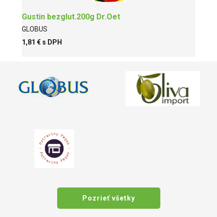
Gustin bezglut.200g Dr.Oet
GLOBUS
1,81 € s DPH
Pozrieť všetky